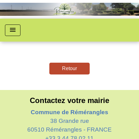
menu
Retour
Contactez votre mairie
Commune de Rémérangles
38 Grande rue
60510 Rémérangles - FRANCE
+33 3 44 78 02 11