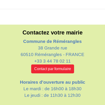
Contactez votre mairie
Commune de Rémérangles
38 Grande rue
60510 Rémérangles - FRANCE
+33 3 44 78 02 11
Contact par formulaire
Horaires d'ouverture au public
Le mardi : de 16h00 à 18h30
Le jeudi : de 11h30 à 12h30