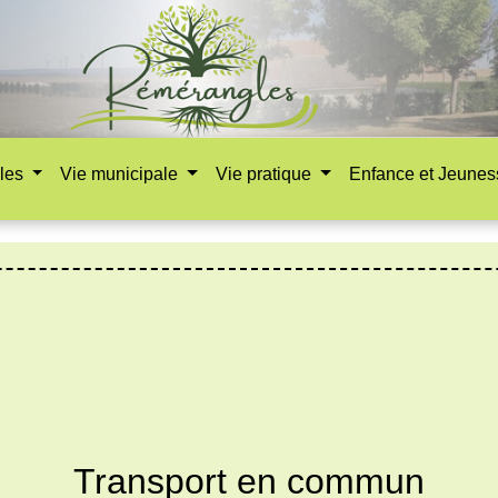
les
Vie municipale
Vie pratique
Enfance et Jeune
Transport en commun