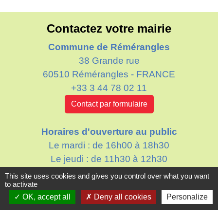
Contactez votre mairie
Commune de Rémérangles
38 Grande rue
60510 Rémérangles - FRANCE
+33 3 44 78 02 11
Contact par formulaire
Horaires d'ouverture au public
Le mardi : de 16h00 à 18h30
Le jeudi : de 11h30 à 12h30
This site uses cookies and gives you control over what you want
to activate
OK, accept all
Deny all cookies
Personalize
Liens