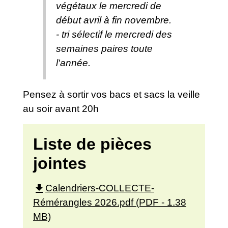
végétaux le mercredi de
début avril à fin novembre.
- tri sélectif le mercredi des
semaines paires toute
l'année.
Pensez à sortir vos bacs et sacs la veille
au soir avant 20h
Liste de pièces
jointes
file_download
Calendriers-COLLECTE-
Rémérangles 2026.pdf (PDF - 1.38
MB)