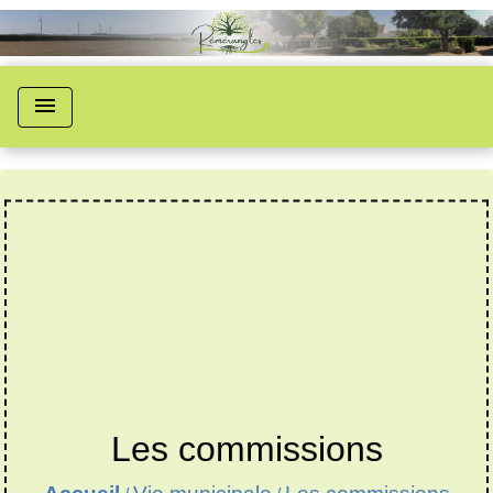
menu
Les commissions