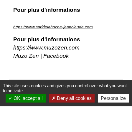
Pour plus d'informations
https://www.sarldelahoche-jeanclaude.com
Pour plus d'informations
https://www.muzozen.com
Muzo Zen | Facebook
This site uses cookies and gives you control over what you want
to activate
OK, accept all
Deny all cookies
Personalize
Contactez votre mairie
Commune de Rémérangles
38 Grande rue