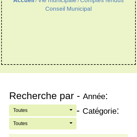
Accueil
Vie municipale
Comptes rendus
/
/
Conseil Municipal
Recherche par -
:
Année
-
:
Catégorie
Toutes
Toutes