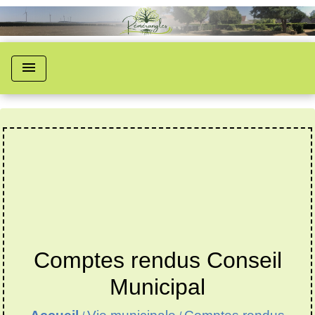
menu
Comptes rendus Conseil
Municipal