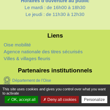
Horaires d'ouverture au public
Le mardi : de 16h00 à 18h30
Le jeudi : de 11h30 à 12h30
Liens
Oise mobilité
Agence nationale des titres sécurisés
Villes & villages fleuris
Partenaires institutionnels
Département de l'Oise
This site uses cookies and gives you control over what you want
Région Hauts-de-France
to activate
OK, accept all
Deny all cookies
Personalize
Agglo du Beauvaisis