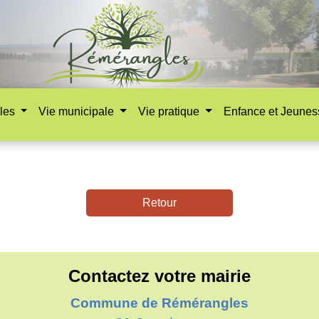
les
Vie municipale
Vie pratique
Enfance et Jeune
Retour
Contactez votre mairie
Commune de Rémérangles