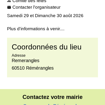
Comité des fêtes
supervisor_account
Contacter l'organisateur
email
Samedi 29 et Dimanche 30 août 2026
Plus d'informations à venir....
Coordonnées du lieu
Adresse
Remerangles
60510 Rémérangles
Contactez votre mairie