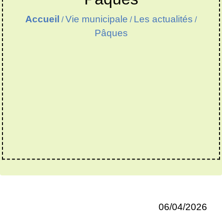
Accueil
Vie municipale
Les actualités
/
/
/
Pâques
06/04/2026