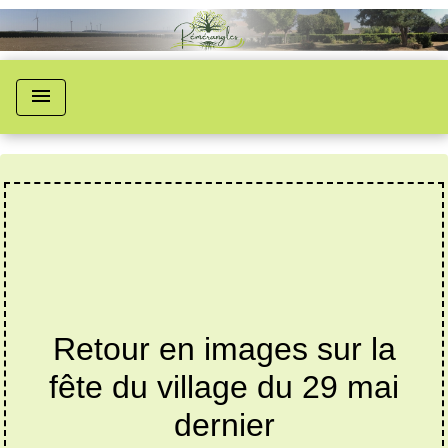
menu
Retour en images sur la
fête du village du 29 mai
dernier