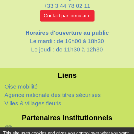
+33 3 44 78 02 11
Contact par formulaire
Horaires d'ouverture au public
Le mardi : de 16h00 à 18h30
Le jeudi : de 11h30 à 12h30
Liens
Oise mobilité
Agence nationale des titres sécurisés
Villes & villages fleuris
Partenaires institutionnels
Département de l'Oise
This site uses cookies and gives you control over what you want