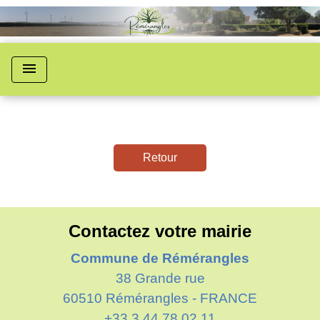
menu
Retour
Contactez votre mairie
Commune de Rémérangles
38 Grande rue
60510 Rémérangles - FRANCE
+33 3 44 78 02 11