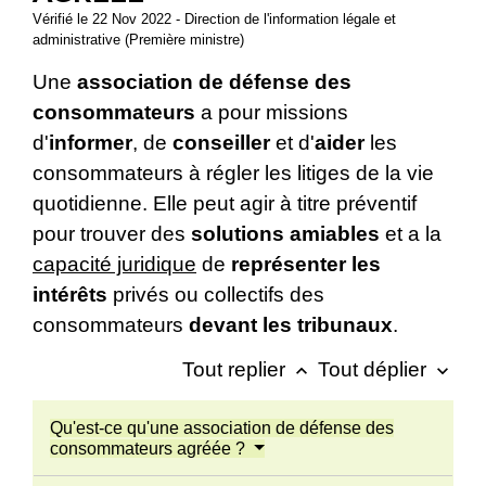
Vérifié le 22 Nov 2022 - Direction de l'information légale et
administrative (Première ministre)
Une
association de défense des
consommateurs
a pour missions
d'
informer
, de
conseiller
et d'
aider
les
consommateurs à régler les litiges de la vie
quotidienne
. Elle peut agir à titre préventif
pour trouver des
solutions amiables
et a la
capacité juridique
de
représenter les
intérêts
privés ou collectifs des
consommateurs
devant les tribunaux
.
Tout replier
Tout déplier
keyboard_arrow_up
keyboard_arrow_down
Qu'est-ce qu'une association de défense des
consommateurs agréée ?