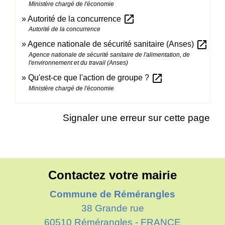
Ministère chargé de l'économie
open_in_new
Autorité de la concurrence
Autorité de la concurrence
open_in_new
Agence nationale de sécurité sanitaire (Anses)
Agence nationale de sécurité sanitaire de l'alimentation, de
l'environnement et du travail (Anses)
open_in_new
Qu'est-ce que l'action de groupe ?
Ministère chargé de l'économie
Signaler une erreur sur cette page
Contactez votre mairie
Commune de Rémérangles
38 Grande rue
60510 Rémérangles - FRANCE