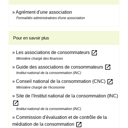
Agrément d'une association
Formalités administratives d'une association
Pour en savoir plus
open_in_new
Les associations de consommateurs
Ministère chargé des finances
open_in_new
Guide des associations de consommateurs
Institut national de la consommation (INC)
open_in_new
Conseil national de la consommation (CNC)
Ministère chargé de l'économie
Site de l'Institut national de la consommation (INC)
open_in_new
Institut national de la consommation (INC)
Commission d'évaluation et de contrôle de la
open_in_new
médiation de la consommation