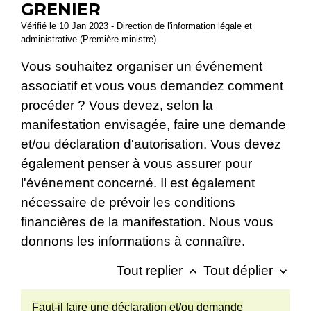
GRENIER
Vérifié le 10 Jan 2023 - Direction de l'information légale et
administrative (Première ministre)
Vous souhaitez organiser un événement
associatif et vous vous demandez comment
procéder ? Vous devez, selon la
manifestation envisagée, faire une demande
et/ou déclaration d'autorisation. Vous devez
également penser à vous assurer pour
l'événement concerné. Il est également
nécessaire de prévoir les conditions
financières de la manifestation. Nous vous
donnons les informations à connaître.
Tout replier
Tout déplier
keyboard_arrow_up
keyboard_arrow_down
Faut-il faire une déclaration et/ou demande