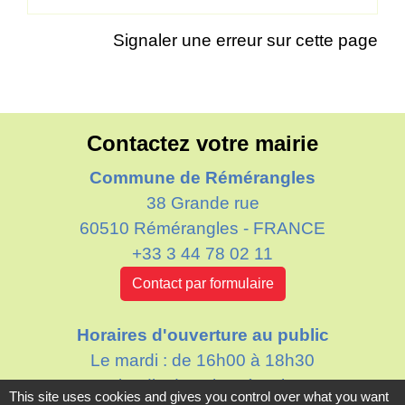
Signaler une erreur sur cette page
Contactez votre mairie
Commune de Rémérangles
38 Grande rue
60510 Rémérangles - FRANCE
+33 3 44 78 02 11
Contact par formulaire
Horaires d'ouverture au public
Le mardi : de 16h00 à 18h30
Le jeudi : de 11h30 à 12h30
This site uses cookies and gives you control over what you want