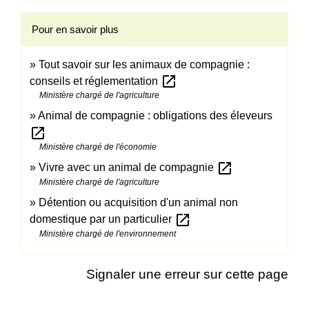
Pour en savoir plus
Tout savoir sur les animaux de compagnie :
open_in_new
conseils et réglementation
Ministère chargé de l'agriculture
Animal de compagnie : obligations des éleveurs
open_in_new
Ministère chargé de l'économie
open_in_new
Vivre avec un animal de compagnie
Ministère chargé de l'agriculture
Détention ou acquisition d'un animal non
open_in_new
domestique par un particulier
Ministère chargé de l'environnement
Signaler une erreur sur cette page