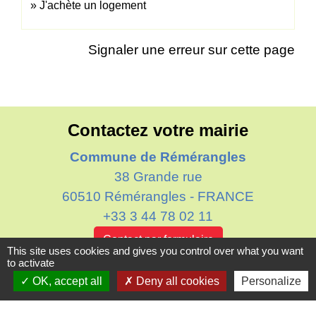
J'achète un logement
Signaler une erreur sur cette page
Contactez votre mairie
Commune de Rémérangles
38 Grande rue
60510 Rémérangles - FRANCE
+33 3 44 78 02 11
Contact par formulaire
This site uses cookies and gives you control over what you want
to activate
Horaires d'ouverture au public
OK, accept all
Deny all cookies
Personalize
Le mardi : de 16h00 à 18h30