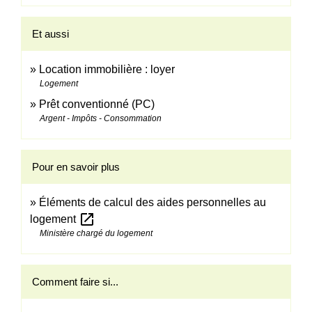
Et aussi
Location immobilière : loyer
Logement
Prêt conventionné (PC)
Argent - Impôts - Consommation
Pour en savoir plus
Éléments de calcul des aides personnelles au
open_in_new
logement
Ministère chargé du logement
Comment faire si...