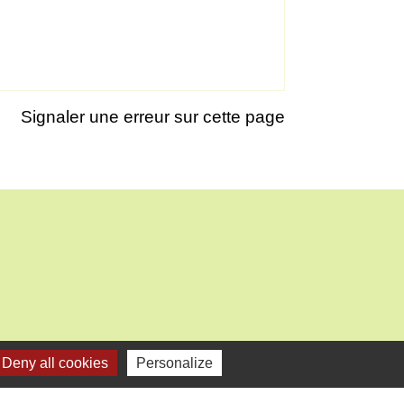
Signaler une erreur sur cette page
Deny all cookies
Personalize