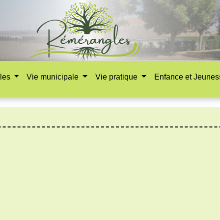
les
Vie municipale
Vie pratique
Enfance et Jeune