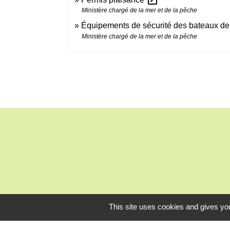
open_in_new
Ministère chargé de la mer et de la pêche
Équipements de sécurité des bateaux de
Ministère chargé de la mer et de la pêche
This site uses cookies and gives you