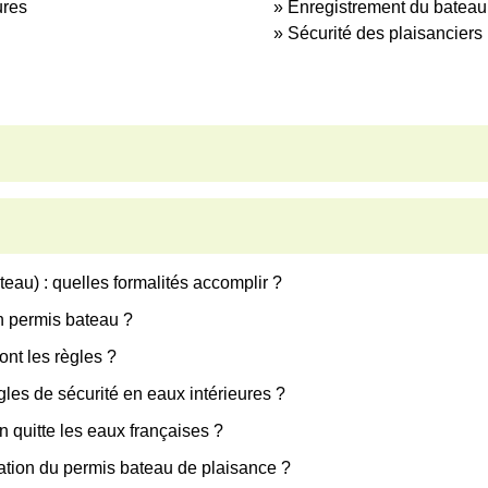
ures
Enregistrement du bateau 
Sécurité des plaisanciers
eau) : quelles formalités accomplir ?
un permis bateau ?
ont les règles ?
gles de sécurité en eaux intérieures ?
n quitte les eaux françaises ?
ration du permis bateau de plaisance ?