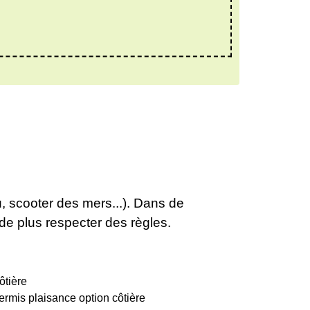
u, scooter des mers...). Dans de
de plus respecter des règles.
ôtière
ermis plaisance option côtière