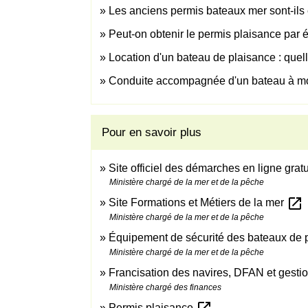
Les anciens permis bateaux mer sont-ils
Peut-on obtenir le permis plaisance par 
Location d'un bateau de plaisance : quell
Conduite accompagnée d'un bateau à mote
Pour en savoir plus
Site officiel des démarches en ligne gra
Ministère chargé de la mer et de la pêche
open_in_new
Site Formations et Métiers de la mer
Ministère chargé de la mer et de la pêche
Équipement de sécurité des bateaux de p
Ministère chargé de la mer et de la pêche
Francisation des navires, DFAN et gestio
Ministère chargé des finances
Permis plaisance