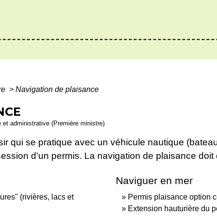
ure
>
Navigation de plaisance
NCE
e et administrative (Première ministre)
sir qui se pratique avec un véhicule nautique (batea
ession d'un permis. La navigation de plaisance doit 
Naviguer en mer
es" (rivières, lacs et
Permis plaisance option c
Extension hauturière du p