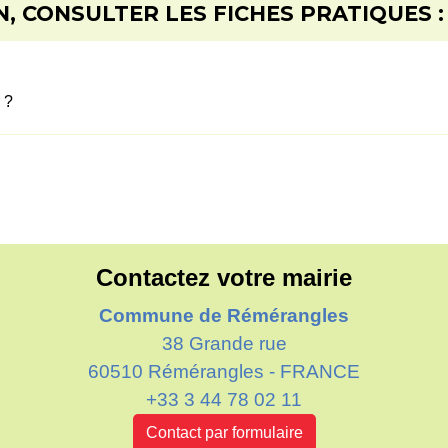
, CONSULTER LES FICHES PRATIQUES :
 ?
Contactez votre mairie
Commune de Rémérangles
38 Grande rue
60510 Rémérangles - FRANCE
+33 3 44 78 02 11
Contact par formulaire