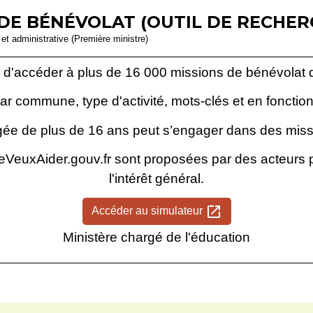
DE BÉNÉVOLAT (OUTIL DE RECHER
e et administrative (Première ministre)
 d'accéder à plus de 16 000 missions de bénévolat d
ar commune, type d'activité, mots-clés et en fonction 
ée de plus de 16 ans peut s’engager dans des miss
JeVeuxAider.gouv.fr sont proposées par des acteurs pu
l'intérêt général.
open_in_new
Accéder au simulateur
Ministère chargé de l'éducation