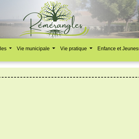
les
Vie municipale
Vie pratique
Enfance et Jeune