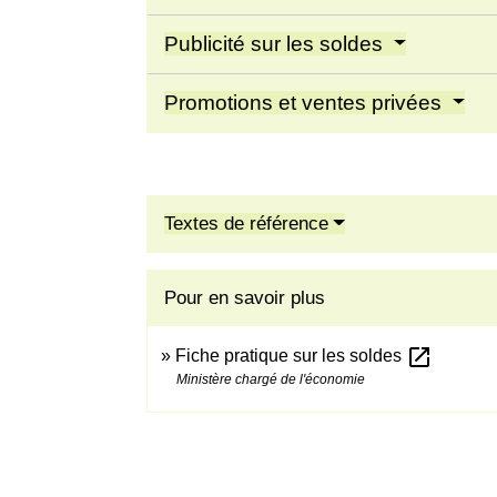
Publicité sur les soldes
Promotions et ventes privées
Textes de référence
Pour en savoir plus
open_in_new
Fiche pratique sur les soldes
Ministère chargé de l'économie