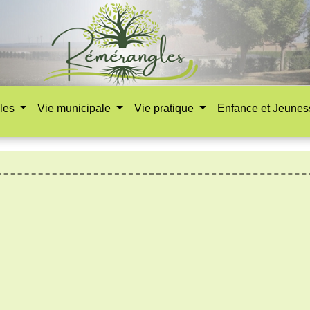
les
Vie municipale
Vie pratique
Enfance et Jeune