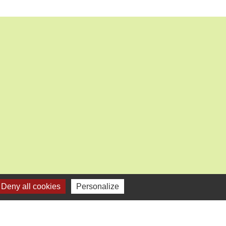
Deny all cookies
Personalize
res institutionnels