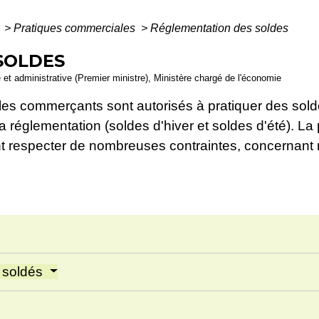
e
>
Pratiques commerciales
>
Réglementation des soldes
SOLDES
le et administrative (Premier ministre), Ministère chargé de l'économie
 les commerçants sont autorisés à pratiquer des sol
 la réglementation (soldes d'hiver et soldes d'été). L
t respecter de nombreuses contraintes, concernant 
s soldés