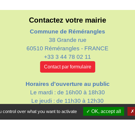
Contactez votre mairie
Commune de Rémérangles
38 Grande rue
60510 Rémérangles - FRANCE
+33 3 44 78 02 11
Contact par formulaire
Horaires d'ouverture au public
Le mardi : de 16h00 à 18h30
Le jeudi : de 11h30 à 12h30
 control over what you want to activate
OK, accept all
Partenai