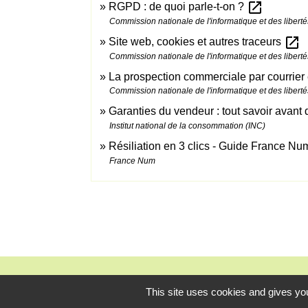
open_in_new
RGPD : de quoi parle-t-on ?
Commission nationale de l'informatique et des liberté
open_in_new
Site web, cookies et autres traceurs
Commission nationale de l'informatique et des liberté
La prospection commerciale par courrier
Commission nationale de l'informatique et des liberté
Garanties du vendeur : tout savoir avant
Institut national de la consommation (INC)
Résiliation en 3 clics - Guide France N
France Num
This site uses cookies and gives you