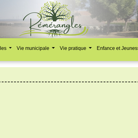
les
Vie municipale
Vie pratique
Enfance et Jeune