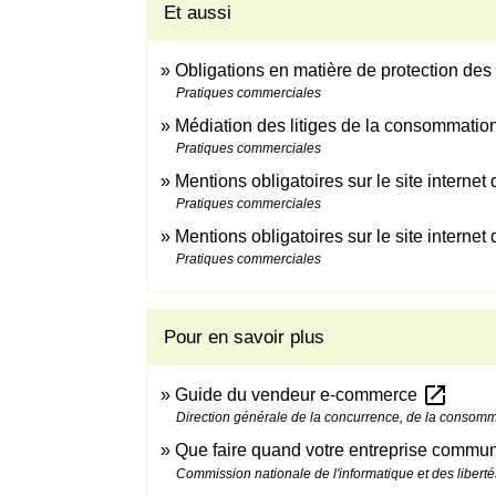
Et aussi
Obligations en matière de protection de
Pratiques commerciales
Médiation des litiges de la consommatio
Pratiques commerciales
Mentions obligatoires sur le site internet
Pratiques commerciales
Mentions obligatoires sur le site internet
Pratiques commerciales
Pour en savoir plus
open_in_new
Guide du vendeur e-commerce
Direction générale de la concurrence, de la consom
Que faire quand votre entreprise commun
Commission nationale de l'informatique et des liberté