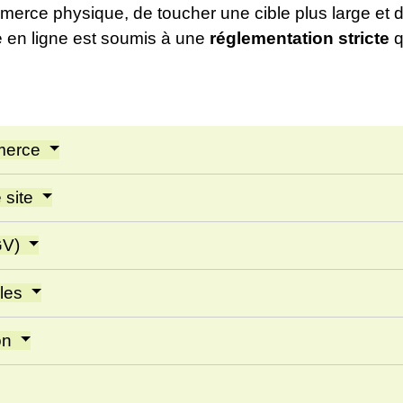
merce physique, de toucher une cible plus large et 
 en ligne est soumis à une
réglementation stricte
q
mmerce
e site
GV)
lles
son