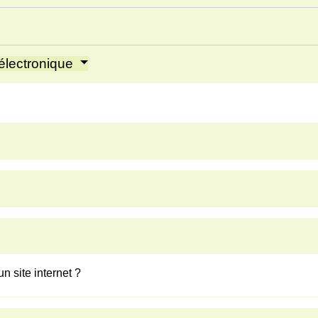
 électronique
 site internet ?