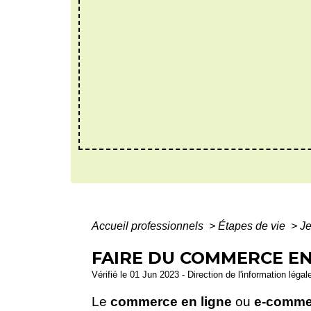
Accueil professionnels
>
Étapes de vie
>
J
FAIRE DU COMMERCE EN
Vérifié le 01 Jun 2023 - Direction de l'information léga
Le
commerce en ligne
ou
e-comme