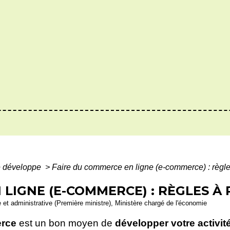
e développe
>
Faire du commerce en ligne (e-commerce) : règle
 LIGNE (E-COMMERCE) : RÈGLES À
le et administrative (Première ministre), Ministère chargé de l'économie
rce
est un bon moyen de
développer votre activit