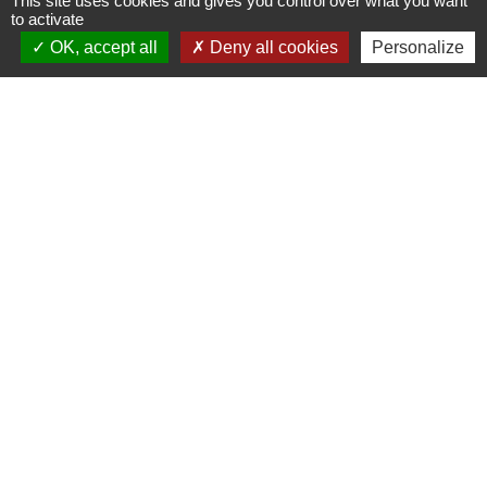
This site uses cookies and gives you control over what you want
to activate
OK, accept all
Deny all cookies
Personalize
Liens
Oise mobilité
Agence nationale des titres sécurisés
Villes & villages fleuris
Partenaires institutionnels
Département de l'Oise
Région Hauts-de-France
Agglo du Beauvaisis
Site réalisé par KOM Conseil
Mentions légales
-
Politique de confidentialité
-