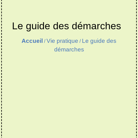
Le guide des démarches
Accueil
Vie pratique
Le guide des
/
/
démarches