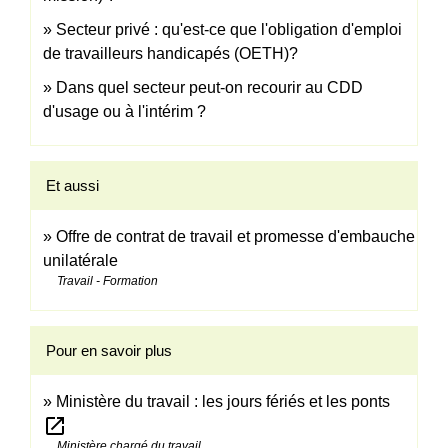
Secteur privé : qu'est-ce que l'obligation d'emploi
de travailleurs handicapés (OETH)?
Dans quel secteur peut-on recourir au CDD
d'usage ou à l'intérim ?
Et aussi
Offre de contrat de travail et promesse d'embauche
unilatérale
Travail - Formation
Pour en savoir plus
Ministère du travail : les jours fériés et les ponts
open_in_new
Ministère chargé du travail