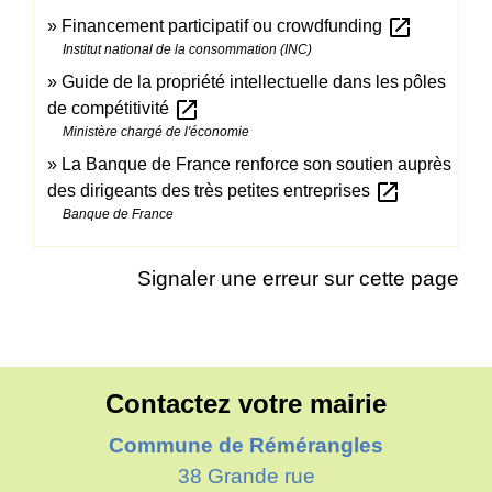
open_in_new
Financement participatif ou crowdfunding
Institut national de la consommation (INC)
Guide de la propriété intellectuelle dans les pôles
open_in_new
de compétitivité
Ministère chargé de l'économie
La Banque de France renforce son soutien auprès
open_in_new
des dirigeants des très petites entreprises
Banque de France
Signaler une erreur sur cette page
Contactez votre mairie
Commune de Rémérangles
38 Grande rue