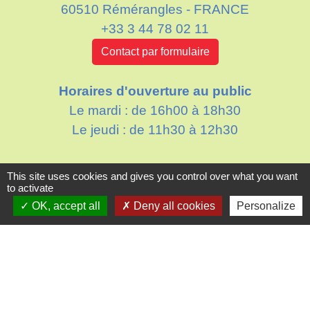
60510 Rémérangles - FRANCE
+33 3 44 78 02 11
Contact par formulaire
Horaires d'ouverture au public
Le mardi : de 16h00 à 18h30
Le jeudi : de 11h30 à 12h30
This site uses cookies and gives you control over what you want
Liens
to activate
OK, accept all
Deny all cookies
Personalize
Oise mobilité
Agence nationale des titres sécurisés
Villes & villages fleuris
Partenaires institutionnels