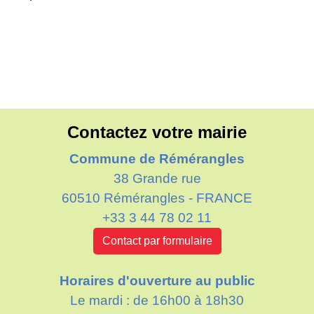
Contactez votre mairie
Commune de Rémérangles
38 Grande rue
60510 Rémérangles - FRANCE
+33 3 44 78 02 11
Contact par formulaire
Horaires d'ouverture au public
Le mardi : de 16h00 à 18h30