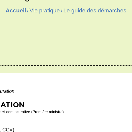
Accueil
Vie pratique
Le guide des démarches
/
/
uration
RATION
e et administrative (Première ministre)
s, CGV)