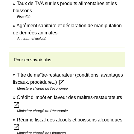
Taux de TVA sur les produits alimentaires et les
boissons
Fiscalité
Agrément sanitaire et déclaration de manipulation
de denrées animales
Secteurs d'activité
Pour en savoir plus
Titre de maître-restaurateur (conditions, avantages
open_in_new
fiscaux, procédure...)
Ministère chargé de l'économie
Crédit d'impôt en faveur des maîtres-restaurateurs
open_in_new
Ministère chargé de l'économie
Régime fiscal des alcools et boissons alcooliques
open_in_new
Ministère chargé des finances