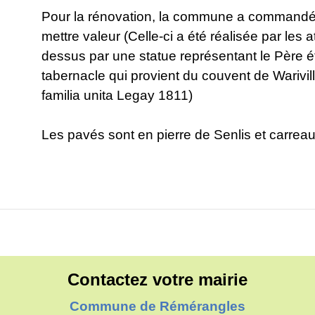
Pour la rénovation, la commune a commandée 
mettre valeur (Celle-ci a été réalisée par les a
dessus par une statue représentant le Père é
tabernacle qui provient du couvent de Warivill
familia unita Legay 1811)
Les pavés sont en pierre de Senlis et carrea
Contactez votre mairie
Commune de Rémérangles