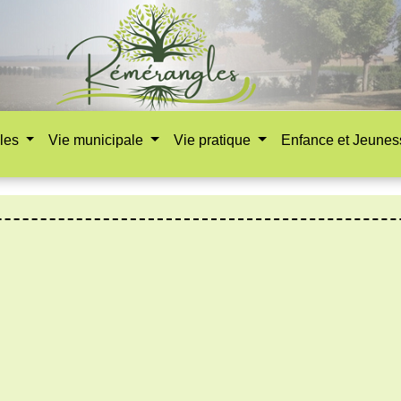
les
Vie municipale
Vie pratique
Enfance et Jeune