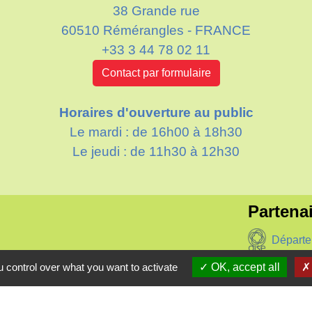
38 Grande rue
60510 Rémérangles - FRANCE
+33 3 44 78 02 11
Contact par formulaire
Horaires d'ouverture au public
Le mardi : de 16h00 à 18h30
Le jeudi : de 11h30 à 12h30
Partenai
Départe
res sécurisés
 control over what you want to activate
OK, accept all
Région
Aggl