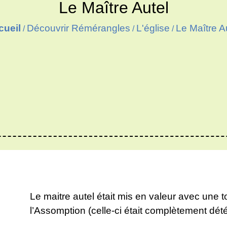
Le Maître Autel
cueil
Découvrir Rémérangles
L'église
Le Maître A
/
/
/
Le maitre autel était mis en valeur avec une t
l’Assomption (celle-ci était complètement dété