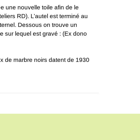
une nouvelle toile afin de le
teliers RD). L’autel est terminé au
ternel. Dessous on trouve un
e sur lequel est gravé : (Ex dono
ux de marbre noirs datent de 1930