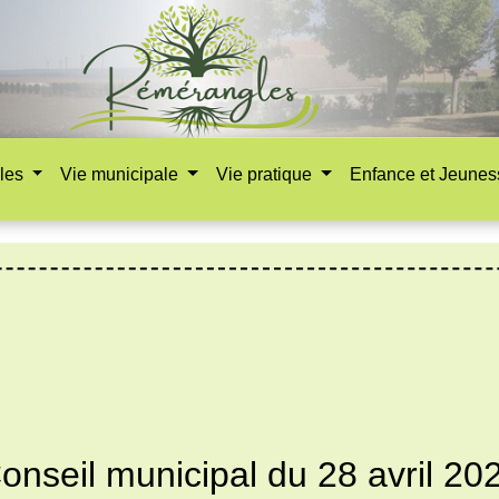
les
Vie municipale
Vie pratique
Enfance et Jeune
onseil municipal du 28 avril 20