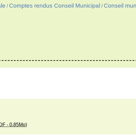
le
Comptes rendus Conseil Municipal
Conseil muni
/
/
DF - 0.85Mo)