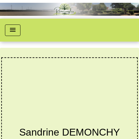
menu
Sandrine DEMONCHY