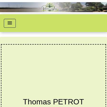
menu
Thomas PETROT