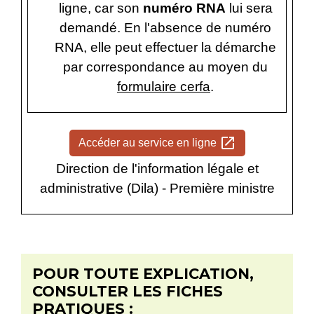
ligne, car son
numéro RNA
lui sera
demandé. En l'absence de numéro
RNA, elle peut effectuer la démarche
par correspondance au moyen du
formulaire cerfa
.
open_in_new
Accéder au service en ligne
Direction de l'information légale et
administrative (Dila) - Première ministre
POUR TOUTE EXPLICATION,
CONSULTER LES FICHES
PRATIQUES :