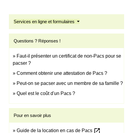
Services en ligne et formulaires
Questions ? Réponses !
Faut-il présenter un certificat de non-Pacs pour se
pacser ?
Comment obtenir une attestation de Pacs ?
Peut-on se pacser avec un membre de sa famille ?
Quel est le coût d'un Pacs ?
Pour en savoir plus
open_in_new
Guide de la location en cas de Pacs