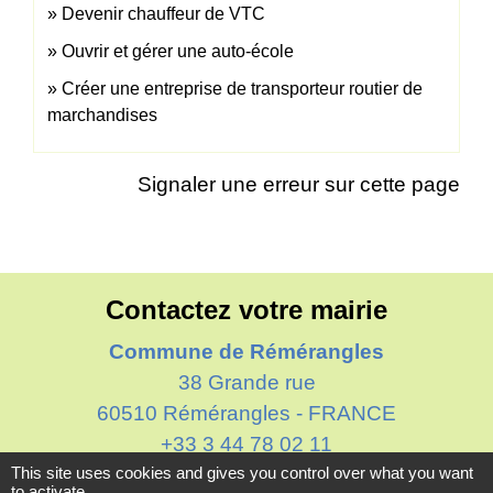
Devenir chauffeur de VTC
Ouvrir et gérer une auto-école
Créer une entreprise de transporteur routier de
marchandises
Signaler une erreur sur cette page
Contactez votre mairie
Commune de Rémérangles
38 Grande rue
60510 Rémérangles - FRANCE
+33 3 44 78 02 11
This site uses cookies and gives you control over what you want
Contact par formulaire
to activate