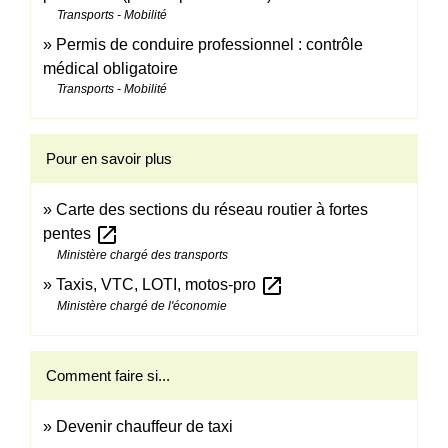
Transports - Mobilité
Permis de conduire professionnel : contrôle
médical obligatoire
Transports - Mobilité
Pour en savoir plus
Carte des sections du réseau routier à fortes
open_in_new
pentes
Ministère chargé des transports
open_in_new
Taxis, VTC, LOTI, motos-pro
Ministère chargé de l'économie
Comment faire si...
Devenir chauffeur de taxi