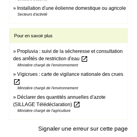
Installation d'une éolienne domestique ou agricole
Secteurs d'activité
Pour en savoir plus
Propluvia : suivi de la sécheresse et consultation
open_in_new
des arrêtés de restriction d'eau
Ministère chargé de l'environnement
Vigicrues : carte de vigilance nationale des crues
open_in_new
Ministère chargé de l'environnement
Déclarer des quantités annuelles d'azote
open_in_new
(SILLAGE Télédéclaration)
Ministère chargé de l'agriculture
Signaler une erreur sur cette page