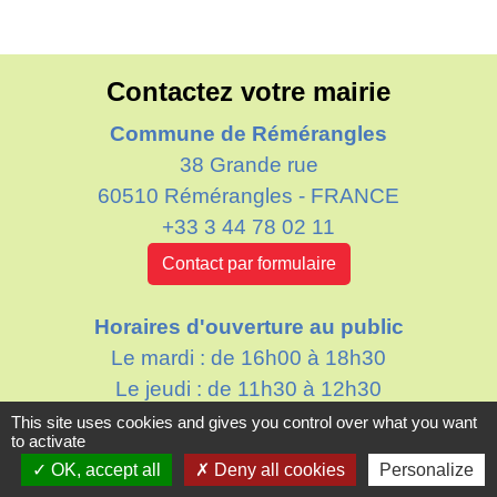
Contactez votre mairie
Commune de Rémérangles
38 Grande rue
60510 Rémérangles - FRANCE
+33 3 44 78 02 11
Contact par formulaire
Horaires d'ouverture au public
Le mardi : de 16h00 à 18h30
Le jeudi : de 11h30 à 12h30
This site uses cookies and gives you control over what you want
to activate
OK, accept all
Deny all cookies
Personalize
Liens